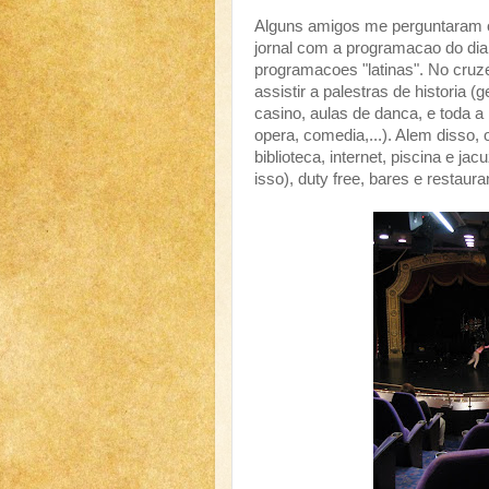
Alguns amigos me perguntaram o
jornal com a programacao do dia 
programacoes "latinas". No cruze
assistir a palestras de historia 
casino, aulas de danca, e toda a
opera, comedia,...). Alem disso
biblioteca, internet, piscina e j
isso), duty free, bares e restaura