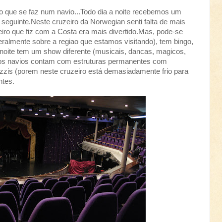
 que se faz num navio...Todo dia a noite recebemos um
seguinte.Neste cruzeiro da Norwegian senti falta de mais
iro que fiz com a Costa era mais divertido.Mas, pode-se
(geralmente sobre a regiao que estamos visitando), tem bingo,
 noite tem um show diferente (musicais, dancas, magicos,
, os navios contam com estruturas permanentes com
acuzzis (porem neste cruzeiro está demasiadamente frio para
ntes.