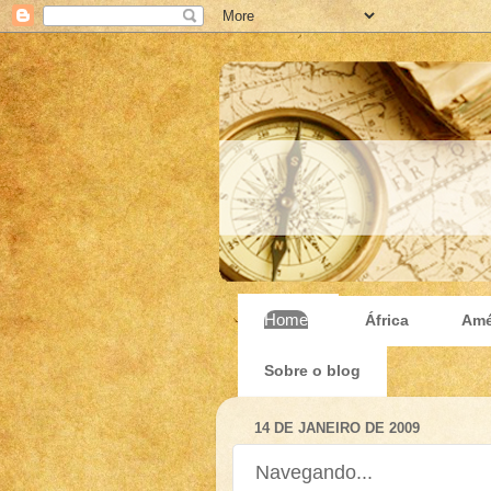
Home
África
Amé
Sobre o blog
14 DE JANEIRO DE 2009
Navegando...