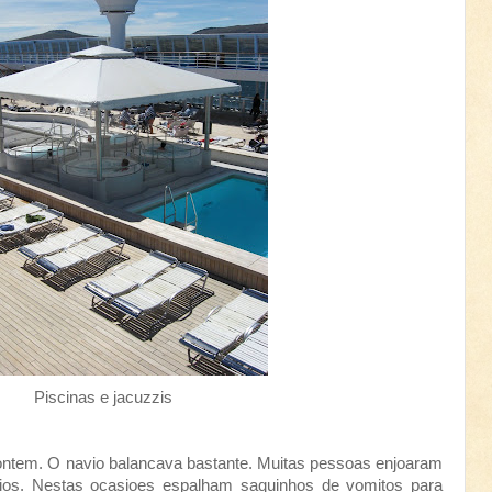
Piscinas e jacuzzis
tem. O navio balancava bastante. Muitas pessoas enjoaram
ios. Nestas ocasioes espalham saquinhos de vomitos para