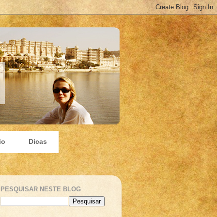
io
Dicas
PESQUISAR NESTE BLOG