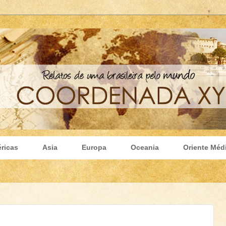
ricas
Asia
Europa
Oceania
Oriente Méd