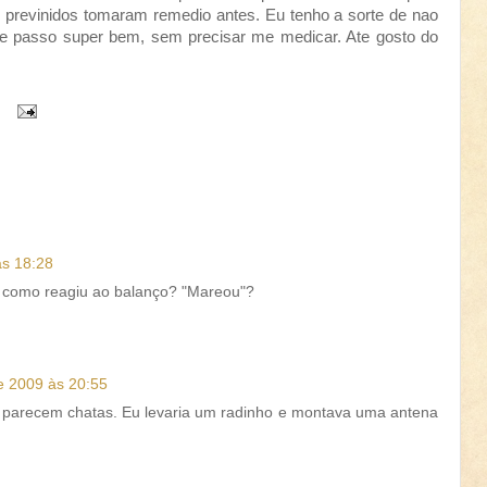
 previnidos tomaram remedio antes. Eu tenho a sorte de nao
e passo super bem, sem precisar me medicar. Ate gosto do
às 18:28
o, como reagiu ao balanço? "Mareou"?
e 2009 às 20:55
o parecem chatas. Eu levaria um radinho e montava uma antena