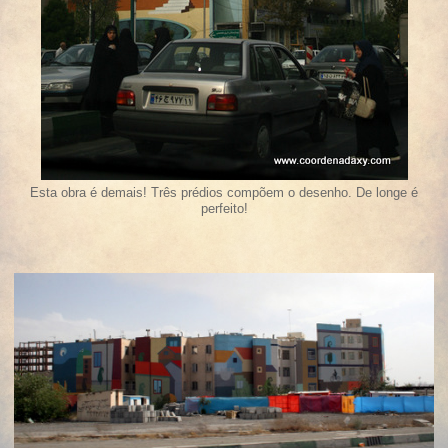
Esta obra é demais! Três prédios compõem o desenho. De longe é
perfeito!