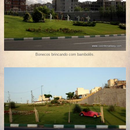
Bonecos brincando com bambolês.