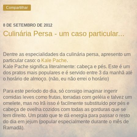
Compartilhar
8 DE SETEMBRO DE 2012
Culinária Persa - um caso particular...
Dentre as especialidades da culinária persa, apresento um
particular caso: o
Kale Pache
.
Kale Pache significa literalmente: cabeça e pés. Este é um
dos pratos mais populares e é servido entre 3 da manhã até
o horário de almoço. (não, eu não errei o horário)
Para este período do dia, só consigo imaginar ingerir
comidas leves como frutas, torradas com geléia e talvez um
omelete, mas no Irã isso é facilmente substituído por pés e
cabeça de ovelha cozidos com todas as gorduras que se
tem direito. Um prato que te dá energia para passar o resto
do dia em jejum (popular especialmente durante o mês de
Ramadã).