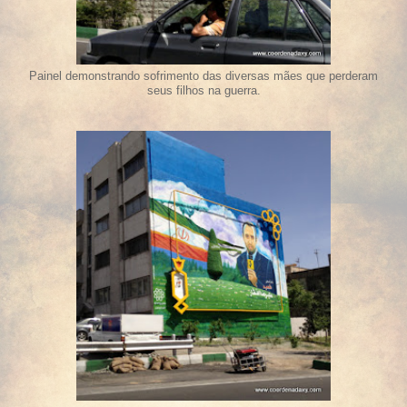
Painel demonstrando sofrimento das diversas mães que perderam
seus filhos na guerra.