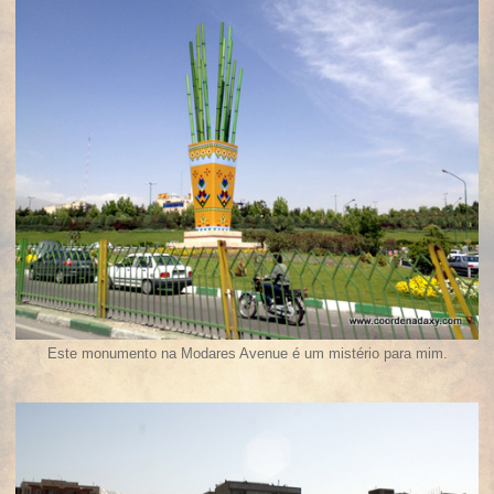
Este monumento na Modares Avenue é um mistério para mim.