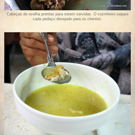
Cabeças de ovelha prontas para serem servidas. O cozinheiro separa
cada pedaço desejado para os clientes.