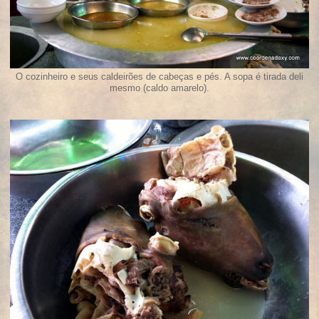
O cozinheiro e seus caldeirões de cabeças e pés. A sopa é tirada deli
mesmo (caldo amarelo).