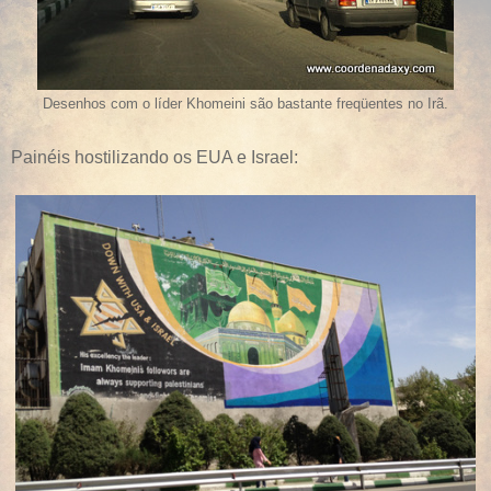
Desenhos com o líder Khomeini são bastante freqüentes no Irã.
Painéis hostilizando os EUA e Israel: