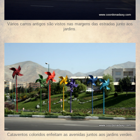
Vários carros antigos são vistos nas margens das estradas junto aos
jardins.
Cataventos coloridos enfeitam as avenidas juntos aos jardins verdes.