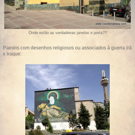
Onde estão as verdadeiras janelas e porta??
Painéis com desenhos religiosos ou associados à guerra Irã
x Iraque: