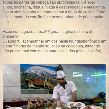
Todas as partes da cabeça são aproveitadas! Cérebro,
olhos, bochecha, língua. Nada é desperdiçado e eles ainda
fazem uma sopinha de entrada com a água do cozido. Tudo
isso temperado com limão e acompanhado de pão e muito
chá.
Ficou com água na boca? Agora imagina o cheiro do
ambiente!!!
Quando fui acompanhar amigos neste tour gastronômico em
plena 7 horas da manhã fiquei só na coca-cola, tentando
não passar mal com meus outros sentidos (olfato e visão).