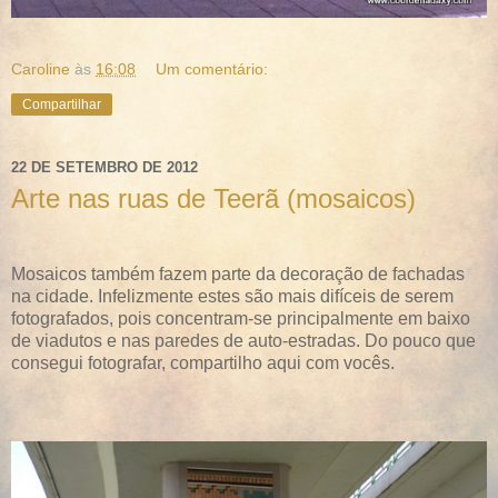
Caroline
às
16:08
Um comentário:
Compartilhar
22 DE SETEMBRO DE 2012
Arte nas ruas de Teerã (mosaicos)
Mosaicos também fazem parte da decoração de fachadas
na cidade. Infelizmente estes são mais difíceis de serem
fotografados, pois concentram-se principalmente em baixo
de viadutos e nas paredes de auto-estradas. Do pouco que
consegui fotografar, compartilho aqui com vocês.