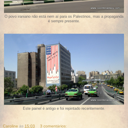
O povo iraniano não está nem aí para os Palestinos, mas a propaganda
é sempre presente.
Este painel é antigo e foi repintado recentemente.
Caroline
às
15:03
3 comentários: