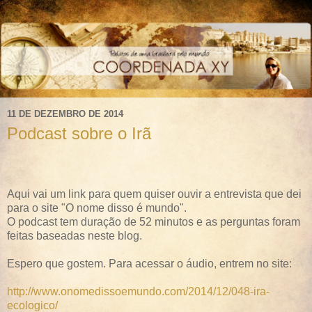
11 DE DEZEMBRO DE 2014
Podcast sobre o Irã
Aqui vai um link para quem quiser ouvir a entrevista que dei
para o site "O nome disso é mundo".
O podcast tem duração de 52 minutos e as perguntas foram
feitas baseadas neste blog.
Espero que gostem. Para acessar o áudio, entrem no site:
http://www.onomedissoemundo.com/2014/12/048-ira-
ecologico/