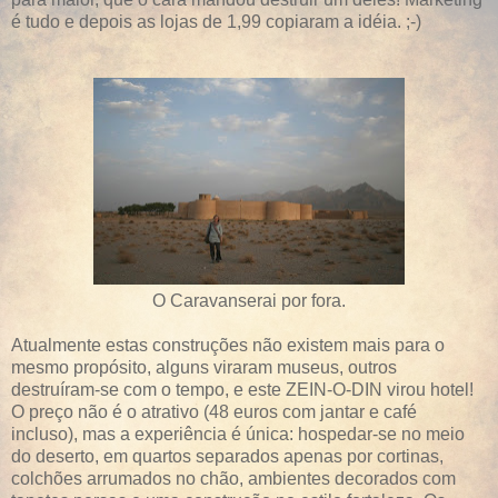
é tudo e depois as lojas de 1,99 copiaram a idéia. ;-)
O Caravanserai por fora.
Atualmente estas construções não existem mais para o
mesmo propósito, alguns viraram museus, outros
destruíram-se com o tempo, e este ZEIN-O-DIN virou hotel!
O preço não é o atrativo (48 euros com jantar e café
incluso), mas a experiência é única: hospedar-se no meio
do deserto, em quartos separados apenas por cortinas,
colchões arrumados no chão, ambientes decorados com