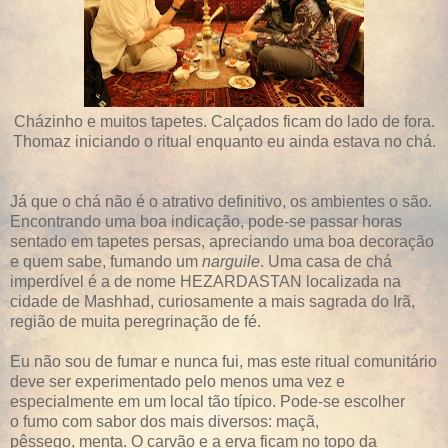
Cházinho e muitos tapetes. Calçados ficam do lado de fora.
Thomaz iniciando o ritual enquanto eu ainda estava no chá.
Já que o chá não é o atrativo definitivo, os ambientes o são.
Encontrando uma boa indicação, pode-se passar horas
sentado em tapetes persas, apreciando uma boa decoração
e quem sabe, fumando um
narguile
. Uma casa de chá
imperdível é a de nome HEZARDASTAN localizada na
cidade de Mashhad, curiosamente a mais sagrada do Irã,
região de muita peregrinação de fé.
Eu não sou de fumar e nunca fui, mas este ritual comunitário
deve ser experimentado pelo menos uma vez e
especialmente em um local tão típico. Pode-se escolher
o fumo com sabor dos mais diversos: maçã,
pêssego, menta. O carvão e a erva ficam no topo da