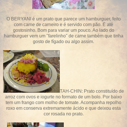
O BERYANI é um prato que parece um hamburguer, feito
com carne de carneiro e é servido com pão. É até
gostosinho. Bom para variar um pouco. Ao lado do
hamburguer vem um "farelinho" de carne também que tinha
gosto de fígado ou algo assim.
TAH-CHIN: Prato constituído de
arroz com ovos e iogurte no formato de um bolo. Por baixo
tem um frango com molho de tomate. Acompanha repolho
roxo em conserva extremamente ácido e que deixou esta
cor rosada no prato.