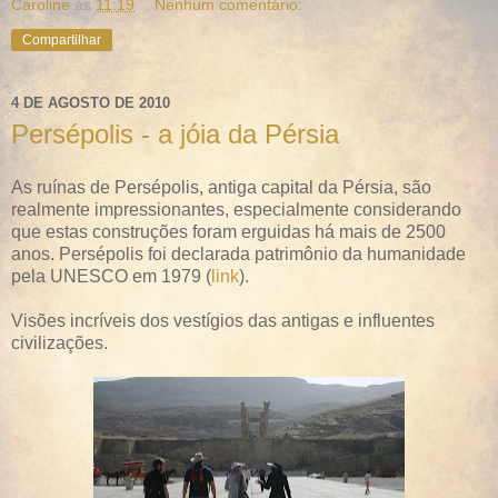
Caroline
às
11:19
Nenhum comentário:
Compartilhar
4 DE AGOSTO DE 2010
Persépolis - a jóia da Pérsia
As ruínas de Persépolis, antiga capital da Pérsia, são
realmente impressionantes, especialmente considerando
que estas construções foram erguidas há mais de 2500
anos. Persépolis foi declarada patrimônio da humanidade
pela UNESCO em 1979 (
link
).
Visões incríveis dos vestígios das antigas e influentes
civilizações.