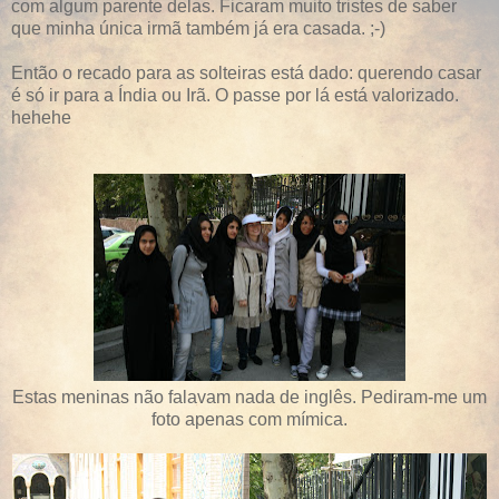
com algum parente delas. Ficaram muito tristes de saber
que minha única irmã também já era casada. ;-)
Então o recado para as solteiras está dado: querendo casar
é só ir para a Índia ou Irã. O passe por lá está valorizado.
hehehe
Estas meninas não falavam nada de inglês. Pediram-me um
foto apenas com mímica.