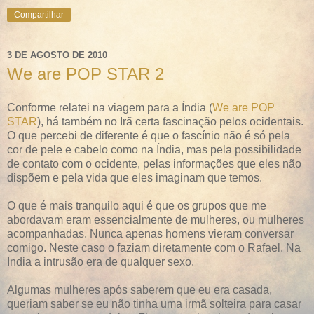
Compartilhar
3 DE AGOSTO DE 2010
We are POP STAR 2
Conforme relatei na viagem para a Índia (
We are POP
STAR
), há também no Irã certa fascinação pelos ocidentais.
O que percebi de diferente é que o fascínio não é só pela
cor de pele e cabelo como na Índia, mas pela possibilidade
de contato com o ocidente, pelas informações que eles não
dispõem e pela vida que eles imaginam que temos.
O que é mais tranquilo aqui é que os grupos que me
abordavam eram essencialmente de mulheres, ou mulheres
acompanhadas. Nunca apenas homens vieram conversar
comigo. Neste caso o faziam diretamente com o Rafael. Na
India a intrusão era de qualquer sexo.
Algumas mulheres após saberem que eu era casada,
queriam saber se eu não tinha uma irmã solteira para casar