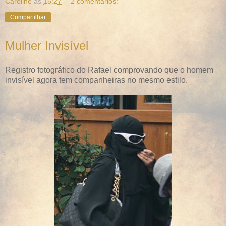
Caroline
às
15:27
2 comentários:
Compartilhar
Mulher Invisível
Registro fotográfico do Rafael comprovando que o homem
invisível agora tem companheiras no mesmo estilo.