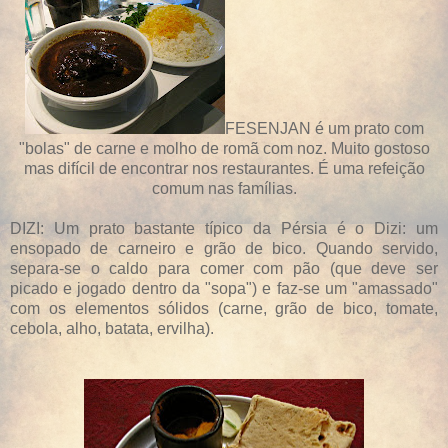
FESENJAN é um prato com
"bolas" de carne e molho de romã com noz. Muito gostoso
mas difícil de encontrar nos restaurantes. É uma refeição
comum nas famílias.
DIZI: Um prato bastante típico da Pérsia é o Dizi: um
ensopado de carneiro e grão de bico. Quando servido,
separa-se o caldo para comer com pão (que deve ser
picado e jogado dentro da "sopa") e faz-se um "amassado"
com os elementos sólidos (carne, grão de bico, tomate,
cebola, alho, batata, ervilha).