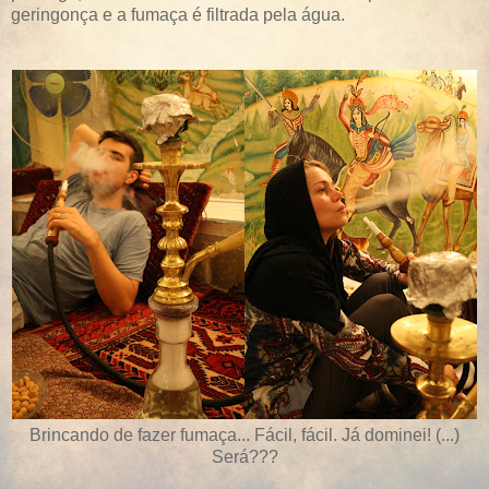
geringonça e a fumaça é filtrada pela água.
Brincando de fazer fumaça... Fácil, fácil. Já dominei! (...)
Será???