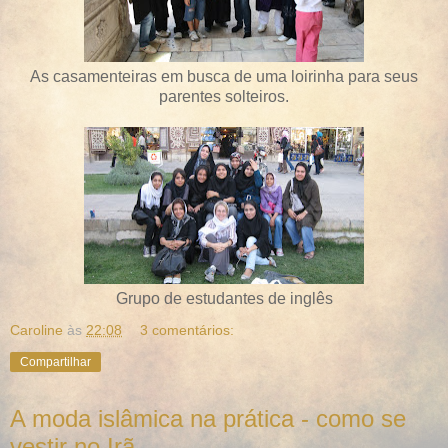
As casamenteiras em busca de uma loirinha para seus
parentes solteiros.
Grupo de estudantes de inglês
Caroline
às
22:08
3 comentários:
Compartilhar
A moda islâmica na prática - como se
vestir no Irã