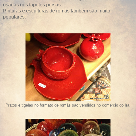
usadas nos tapetes persas.
Pinturas e esculturas de romãs também são muito
populares.
Pratos e tigelas no formato de romãs são vendidos no comércio do Irã.