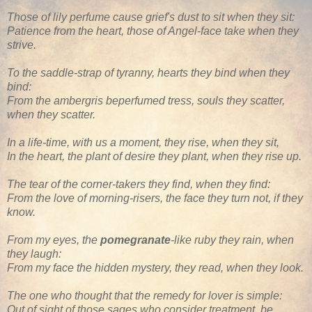
Those of lily perfume cause grief's dust to sit when they sit:
Patience from the heart, those of Angel-face take when they
strive.
To the saddle-strap of tyranny, hearts they bind when they
bind:
From the ambergris beperfumed tress, souls they scatter,
when they scatter.
In a life-time, with us a moment, they rise, when they sit,
In the heart, the plant of desire they plant, when they rise up.
The tear of the corner-takers they find, when they find:
From the love of morning-risers, the face they turn not, if they
know.
From my eyes, the
pomegranate
-like ruby they rain, when
they laugh:
From my face the hidden mystery, they read, when they look.
The one who thought that the remedy for lover is simple:
Out of sight of those sages who consider treatment, be.