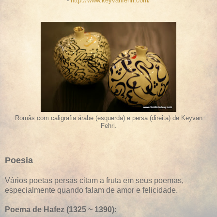
-
http://www.keyvanfehri.com/
Romãs com caligrafia árabe (esquerda) e persa (direita) de Keyvan
Fehri.
Poesia
Vários poetas persas citam a fruta em seus poemas,
especialmente quando falam de amor e felicidade.
Poema de Hafez (1325 ~ 1390):