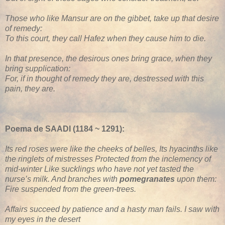
Those who like Mansur are on the gibbet, take up that desire
of remedy:
To this court, they call Hafez when they cause him to die.
In that presence, the desirous ones bring grace, when they
bring supplication:
For, if in thought of remedy they are, destressed with this
pain, they are.
Poema de SAADI (1184 ~ 1291):
Its red roses were like the cheeks of belles, Its hyacinths like
the ringlets of mistresses Protected from the inclemency of
mid-winter Like sucklings who have not yet tasted the
nurse’s milk. And branches with
pomegranates
upon them:
Fire suspended from the green-trees.
Affairs succeed by patience and a hasty man fails. I saw with
my eyes in the desert