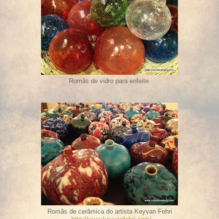
Romãs de vidro para enfeite.
Romãs de cerâmica do artista Keyvan Fehri