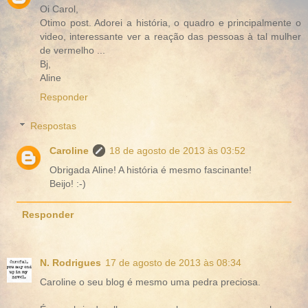
Oi Carol,
Otimo post. Adorei a história, o quadro e principalmente o
video, interessante ver a reação das pessoas à tal mulher
de vermelho ...
Bj,
Aline
Responder
Respostas
Caroline
18 de agosto de 2013 às 03:52
Obrigada Aline! A história é mesmo fascinante!
Beijo! :-)
Responder
N. Rodrigues
17 de agosto de 2013 às 08:34
Caroline o seu blog é mesmo uma pedra preciosa.