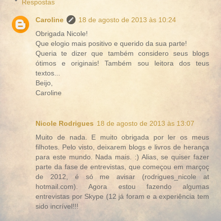
Respostas
Caroline
18 de agosto de 2013 às 10:24
Obrigada Nicole!
Que elogio mais positivo e querido da sua parte!
Queria te dizer que também considero seus blogs
ótimos e originais! Também sou leitora dos teus
textos...
Beijo,
Caroline
Nicole Rodrigues
18 de agosto de 2013 às 13:07
Muito de nada. E muito obrigada por ler os meus
filhotes. Pelo visto, deixarem blogs e livros de herança
para este mundo. Nada mais. :) Alias, se quiser fazer
parte da fase de entrevistas, que começou em marçoç
de 2012, é só me avisar (rodrigues_nicole at
hotmail.com). Agora estou fazendo algumas
entrevistas por Skype (12 já foram e a experiência tem
sido incrível!!!