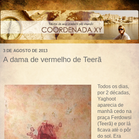
3 DE AGOSTO DE 2013
A dama de vermelho de Teerã
Todos os dias,
por 2 décadas,
Yaghoot
aparecia de
manhã cedo na
praça Ferdowsi
(Teerã) e por lá
ficava até o pôr
do sol. Era