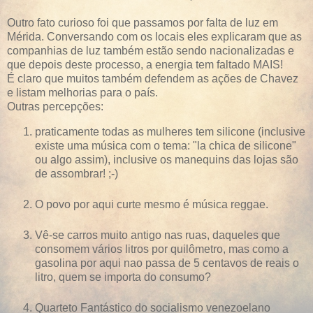
Outro fato curioso foi que passamos por falta de luz em
Mérida. Conversando com os locais eles explicaram que as
companhias de luz também estão sendo nacionalizadas e
que depois deste processo, a energia tem faltado MAIS!
É claro que muitos também defendem as ações de Chavez
e listam melhorias para o país.
Outras percepções:
praticamente todas as mulheres tem silicone (inclusive
existe uma música com o tema: "la chica de silicone"
ou algo assim), inclusive os manequins das lojas são
de assombrar! ;-)
O povo por aqui curte mesmo é música reggae.
Vê-se carros muito antigo nas ruas, daqueles que
consomem vários litros por quilômetro, mas como a
gasolina por aqui nao passa de 5 centavos de reais o
litro, quem se importa do consumo?
Quarteto Fantástico do socialismo venezoelano