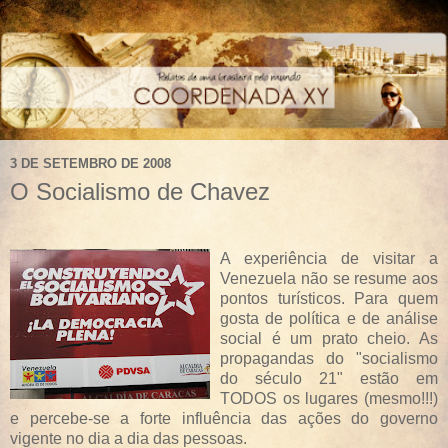
3 DE SETEMBRO DE 2008
O Socialismo de Chavez
A experiência de visitar a
Venezuela não se resume aos
pontos turísticos. Para quem
gosta de política e de análise
social é um prato cheio. As
propagandas do "socialismo
do século 21" estão em
TODOS os lugares (mesmo!!!)
e percebe-se a forte influência das ações do governo
vigente no dia a dia das pessoas.