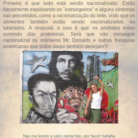
Primeiro é que tudo está sendo nacionalizado. Estão
literalmente expulsando os "estrangeiros" e alguns sintomas
sao percebidos, como a racionalização do leite, visto que os
alimentos também estão sendo nacionalizados ou
tabelados. A resposta a isso é que os produtos estao
sumindo das prateleiras. Será que vão conseguir
nacionalizar os inúmeros Mc Donalds e outras franquias
americanas que todos daqui também desejam?!
Nao me levem a sério nesta foto, por favor! hahaha