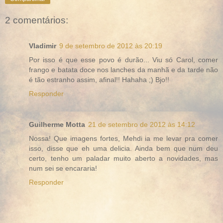
2 comentários:
Vladimir
9 de setembro de 2012 às 20:19
Por isso é que esse povo é durão... Viu só Carol, comer
frango e batata doce nos lanches da manhã e da tarde não
é tão estranho assim, afinal!! Hahaha ;) Bjo!!
Responder
Guilherme Motta
21 de setembro de 2012 às 14:12
Nossa! Que imagens fortes, Mehdi ia me levar pra comer
isso, disse que eh uma delicia. Ainda bem que num deu
certo, tenho um paladar muito aberto a novidades, mas
num sei se encararia!
Responder