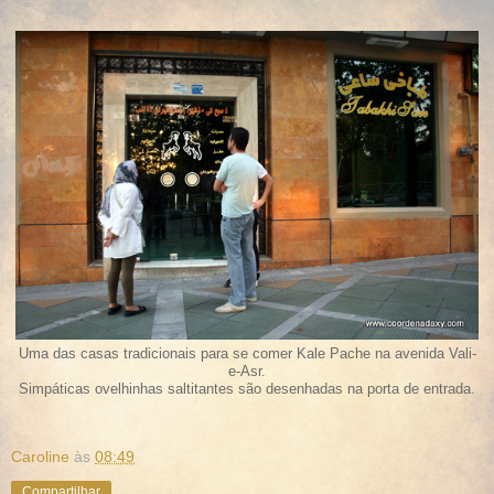
Uma das casas tradicionais para se comer Kale Pache na avenida Vali-
e-Asr.
Simpáticas ovelhinhas saltitantes são desenhadas na porta de entrada.
Caroline
às
08:49
Compartilhar