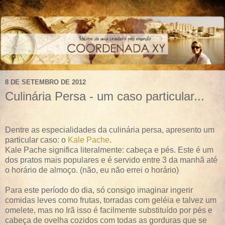
8 DE SETEMBRO DE 2012
Culinária Persa - um caso particular...
Dentre as especialidades da culinária persa, apresento um
particular caso: o
Kale Pache
.
Kale Pache significa literalmente: cabeça e pés. Este é um
dos pratos mais populares e é servido entre 3 da manhã até
o horário de almoço. (não, eu não errei o horário)
Para este período do dia, só consigo imaginar ingerir
comidas leves como frutas, torradas com geléia e talvez um
omelete, mas no Irã isso é facilmente substituído por pés e
cabeça de ovelha cozidos com todas as gorduras que se