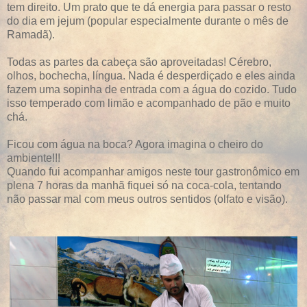
tem direito. Um prato que te dá energia para passar o resto
do dia em jejum (popular especialmente durante o mês de
Ramadã).
Todas as partes da cabeça são aproveitadas! Cérebro,
olhos, bochecha, língua. Nada é desperdiçado e eles ainda
fazem uma sopinha de entrada com a água do cozido. Tudo
isso temperado com limão e acompanhado de pão e muito
chá.
Ficou com água na boca? Agora imagina o cheiro do
ambiente!!!
Quando fui acompanhar amigos neste tour gastronômico em
plena 7 horas da manhã fiquei só na coca-cola, tentando
não passar mal com meus outros sentidos (olfato e visão).