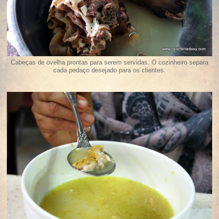
Cabeças de ovelha prontas para serem servidas. O cozinheiro separa
cada pedaço desejado para os clientes.