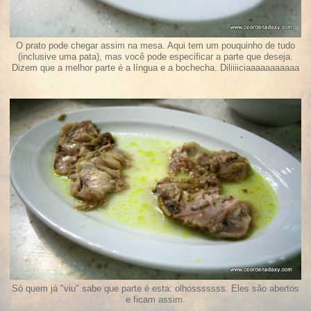
O prato pode chegar assim na mesa. Aqui tem um pouquinho de tudo
(inclusive uma pata), mas você pode especificar a parte que deseja.
Dizem que a melhor parte é a língua e a bochecha. Diliiiiciaaaaaaaaaaa
Só quem já "viu" sabe que parte é esta: olhosssssss. Eles são abertos
e ficam assim.