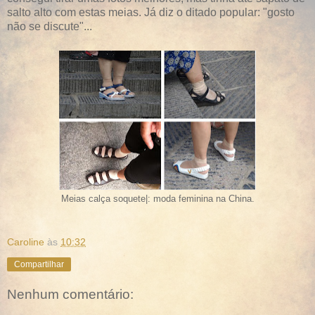
salto alto com estas meias. Já diz o ditado popular: "gosto
não se discute"...
Meias calça soquete|: moda feminina na China.
Caroline
às
10:32
Compartilhar
Nenhum comentário: