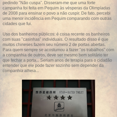
pedindo "Não cuspa". Disseram-me que uma forte
campanha foi feita em Pequim às vésperas da Olimpíadas
de 2008 para ensinar o povo a não cuspir. De fato, percebi
uma menor incidência em Pequim comparando com outras
cidades que fui.
Uso dos banheiros públicos: é coisa recente os banheiros
com suas "casinhas" individuais. O resultado disso é que
muitos chineses fazem seu número 2 de portas abertas.
Para quem sempre se acostumou a fazer "os trabalhos" com
a companhia de outros, deve ser mesmo bem solitário ter
que fechar a porta... Seriam anos de terapia para o cidadão
entender que ele pode fazer sozinho sem depender da
companhia alheia...