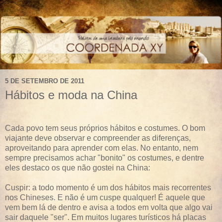
5 DE SETEMBRO DE 2011
Hábitos e moda na China
Cada povo tem seus próprios hábitos e costumes. O bom
viajante deve observar e compreender as diferenças,
aproveitando para aprender com elas. No entanto, nem
sempre precisamos achar "bonito" os costumes, e dentre
eles destaco os que não gostei na China:
Cuspir: a todo momento é um dos hábitos mais recorrentes
nos Chineses. E não é um cuspe qualquer! É aquele que
vem bem lá de dentro e avisa a todos em volta que algo vai
sair daquele "ser". Em muitos lugares turísticos há placas