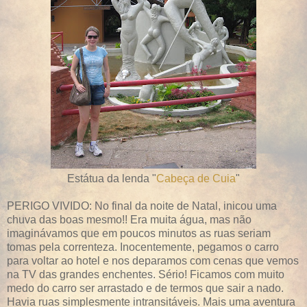
Estátua da lenda "
Cabeça de Cuia
"
PERIGO VIVIDO: No final da noite de Natal, inicou uma
chuva das boas mesmo!! Era muita água, mas não
imaginávamos que em poucos minutos as ruas seriam
tomas pela correnteza. Inocentemente, pegamos o carro
para voltar ao hotel e nos deparamos com cenas que vemos
na TV das grandes enchentes. Sério! Ficamos com muito
medo do carro ser arrastado e de termos que sair a nado.
Havia ruas simplesmente intransitáveis. Mais uma aventura