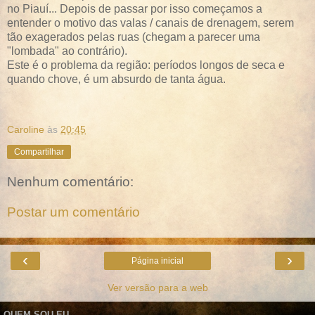
no Piauí... Depois de passar por isso começamos a
entender o motivo das valas / canais de drenagem, serem
tão exagerados pelas ruas (chegam a parecer uma
"lombada" ao contrário).
Este é o problema da região: períodos longos de seca e
quando chove, é um absurdo de tanta água.
Caroline
às
20:45
Compartilhar
Nenhum comentário:
Postar um comentário
‹
›
Página inicial
Ver versão para a web
QUEM SOU EU