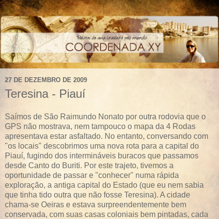
27 DE DEZEMBRO DE 2009
Teresina - Piauí
Saímos de São Raimundo Nonato por outra rodovia que o
GPS não mostrava, nem tampouco o mapa da 4 Rodas
apresentava estar asfaltado. No entanto, conversando com
"os locais" descobrimos uma nova rota para a capital do
Piauí, fugindo dos intermináveis buracos que passamos
desde Canto do Buriti. Por este trajeto, tivemos a
oportunidade de passar e "conhecer" numa rápida
exploração, a antiga capital do Estado (que eu nem sabia
que tinha tido outra que não fosse Teresina). A cidade
chama-se Oeiras e estava surpreendentemente bem
conservada, com suas casas coloniais bem pintadas, cada