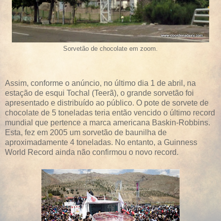
Sorvetão de chocolate em zoom.
Assim, conforme o anúncio, no último dia 1 de abril, na
estação de esqui Tochal (Teerã), o grande sorvetão foi
apresentado e distribuído ao público. O pote de sorvete de
chocolate de 5 toneladas teria então vencido o último record
mundial que pertence a marca americana Baskin-Robbins.
Esta, fez em 2005 um sorvetão de baunilha de
aproximadamente 4 toneladas. No entanto, a Guinness
World Record ainda não confirmou o novo record.