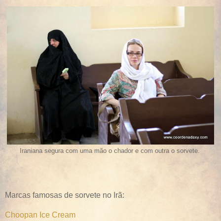
Iraniana segura com uma mão o chador e com outra o sorvete.
Marcas famosas de sorvete no Irã:
Choopan Ice Cream