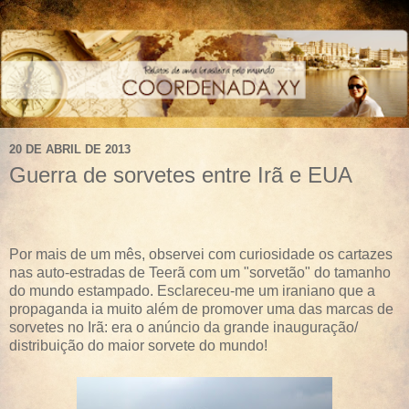
20 DE ABRIL DE 2013
Guerra de sorvetes entre Irã e EUA
Por mais de um mês, observei com curiosidade os cartazes
nas auto-estradas de Teerã com um "sorvetão" do tamanho
do mundo estampado. Esclareceu-me um iraniano que a
propaganda ia muito além de promover uma das marcas de
sorvetes no Irã: era o anúncio da grande inauguração/
distribuição do maior sorvete do mundo!