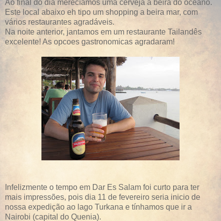
Ao final do dia merecíamos uma cerveja a beira do oceano.
Este local abaixo eh tipo um shopping a beira mar, com
vários restaurantes agradáveis.
Na noite anterior, jantamos em um restaurante Tailandês
excelente! As opcoes gastronomicas agradaram!
Infelizmente o tempo em Dar Es Salam foi curto para ter
mais impressões, pois dia 11 de fevereiro seria inicio de
nossa expedição ao lago Turkana e tínhamos que ir a
Nairobi (capital do Quenia).