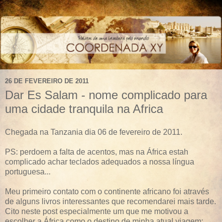
26 DE FEVEREIRO DE 2011
Dar Es Salam - nome complicado para
uma cidade tranquila na Africa
Chegada na Tanzania dia 06 de fevereiro de 2011.
PS: perdoem a falta de acentos, mas na África estah
complicado achar teclados adequados a nossa língua
portuguesa...
Meu primeiro contato com o continente africano foi através
de alguns livros interessantes que recomendarei mais tarde.
Cito neste post especialmente um que me motivou a
escolher a África como o destino de minha atual viagem: