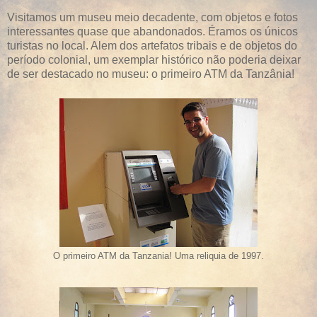
Visitamos um museu meio decadente, com objetos e fotos
interessantes quase que abandonados. Éramos os únicos
turistas no local. Alem dos artefatos tribais e de objetos do
período colonial, um exemplar histórico não poderia deixar
de ser destacado no museu: o primeiro ATM da Tanzânia!
O primeiro ATM da Tanzania! Uma reliquia de 1997.