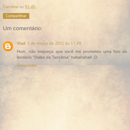
Caroline
às
01:45
Compartilhar
Um comentário:
Vlad
1 de março de 2011 às 17:49
Hum, não esqueça que você me prometeu uma foto do
lendário "Diabo da Tanzânia" hahahahah ;D
Responder